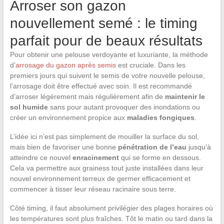
Arroser son gazon
nouvellement semé : le timing
parfait pour de beaux résultats
Pour obtenir une pelouse verdoyante et luxuriante, la méthode
d’
arrosage du gazon après semis
est cruciale. Dans les
premiers jours qui suivent le semis de votre nouvelle pelouse,
l’arrosage doit être effectué avec soin. Il est recommandé
d’arroser légèrement mais régulièrement afin de
maintenir le
sol humide
sans pour autant provoquer des inondations ou
créer un environnement propice aux
maladies fongiques
.
L’idée ici n’est pas simplement de mouiller la surface du sol,
mais bien de favoriser une bonne
pénétration de l’eau
jusqu’à
atteindre ce nouvel
enracinement
qui se forme en dessous.
Cela va permettre aux grainess tout juste installées dans leur
nouvel environnement terreux de germer efficacement et
commencer à tisser leur réseau racinaire sous terre.
Côté timing, il faut absolument privilégier des plages horaires où
les températures sont plus fraîches. Tôt le matin ou tard dans la