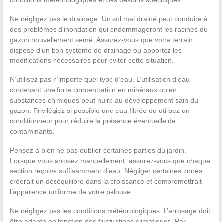
Ne négligez pas le drainage. Un sol mal drainé peut conduire à
des problèmes d’inondation qui endommageront les racines du
gazon nouvellement semé. Assurez-vous que votre terrain
dispose d’un bon système de drainage ou apportez les
modifications nécessaires pour éviter cette situation.
N’utilisez pas n’importe quel type d’eau. L’utilisation d’eau
contenant une forte concentration en minéraux ou en
substances chimiques peut nuire au développement sain du
gazon. Privilégiez si possible une eau filtrée ou utilisez un
conditionneur pour réduire la présence éventuelle de
contaminants.
Pensez à bien ne pas oublier certaines parties du jardin.
Lorsque vous arrosez manuellement, assurez-vous que chaque
section reçoive suffisamment d’eau. Négliger certaines zones
créerait un déséquilibre dans la croissance et compromettrait
l’apparence uniforme de votre pelouse.
Ne négligez pas les conditions météorologiques. L’arrosage doit
être adapté en fonction des fluctuations climatiques. Par