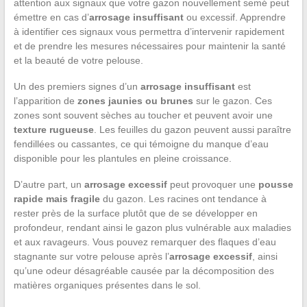
attention aux signaux que votre gazon nouvellement semé peut
émettre en cas d’
arrosage insuffisant
ou excessif. Apprendre
à identifier ces signaux vous permettra d’intervenir rapidement
et de prendre les mesures nécessaires pour maintenir la santé
et la beauté de votre pelouse.
Un des premiers signes d’un
arrosage insuffisant
est
l’apparition de
zones jaunies ou brunes
sur le gazon. Ces
zones sont souvent sèches au toucher et peuvent avoir une
texture rugueuse
. Les feuilles du gazon peuvent aussi paraître
fendillées ou cassantes, ce qui témoigne du manque d’eau
disponible pour les plantules en pleine croissance.
D’autre part, un
arrosage excessif
peut provoquer une
pousse
rapide mais fragile
du gazon. Les racines ont tendance à
rester près de la surface plutôt que de se développer en
profondeur, rendant ainsi le gazon plus vulnérable aux maladies
et aux ravageurs. Vous pouvez remarquer des flaques d’eau
stagnante sur votre pelouse après l’
arrosage excessif
, ainsi
qu’une odeur désagréable causée par la décomposition des
matières organiques présentes dans le sol.