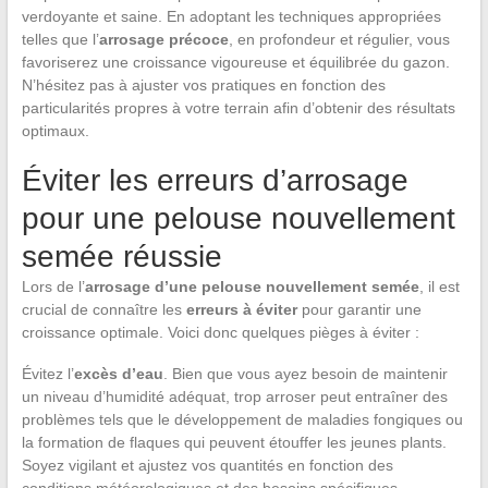
verdoyante et saine. En adoptant les techniques appropriées
telles que l’
arrosage précoce
, en profondeur et régulier, vous
favoriserez une croissance vigoureuse et équilibrée du gazon.
N’hésitez pas à ajuster vos pratiques en fonction des
particularités propres à votre terrain afin d’obtenir des résultats
optimaux.
Éviter les erreurs d’arrosage
pour une pelouse nouvellement
semée réussie
Lors de l’
arrosage d’une pelouse nouvellement semée
, il est
crucial de connaître les
erreurs à éviter
pour garantir une
croissance optimale. Voici donc quelques pièges à éviter :
Évitez l’
excès d’eau
. Bien que vous ayez besoin de maintenir
un niveau d’humidité adéquat, trop arroser peut entraîner des
problèmes tels que le développement de maladies fongiques ou
la formation de flaques qui peuvent étouffer les jeunes plants.
Soyez vigilant et ajustez vos quantités en fonction des
conditions météorologiques et des besoins spécifiques.