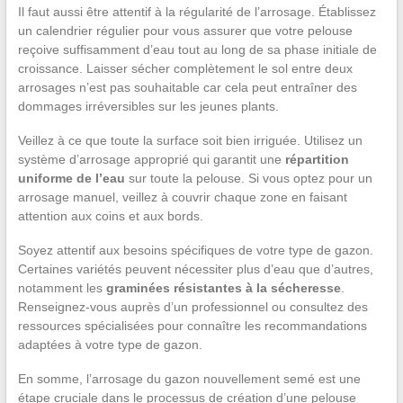
Il faut aussi être attentif à la régularité de l’arrosage. Établissez
un calendrier régulier pour vous assurer que votre pelouse
reçoive suffisamment d’eau tout au long de sa phase initiale de
croissance. Laisser sécher complètement le sol entre deux
arrosages n’est pas souhaitable car cela peut entraîner des
dommages irréversibles sur les jeunes plants.
Veillez à ce que toute la surface soit bien irriguée. Utilisez un
système d’arrosage approprié qui garantit une
répartition
uniforme de l’eau
sur toute la pelouse. Si vous optez pour un
arrosage manuel, veillez à couvrir chaque zone en faisant
attention aux coins et aux bords.
Soyez attentif aux besoins spécifiques de votre type de gazon.
Certaines variétés peuvent nécessiter plus d’eau que d’autres,
notamment les
graminées résistantes à la sécheresse
.
Renseignez-vous auprès d’un professionnel ou consultez des
ressources spécialisées pour connaître les recommandations
adaptées à votre type de gazon.
En somme, l’arrosage du gazon nouvellement semé est une
étape cruciale dans le processus de création d’une pelouse