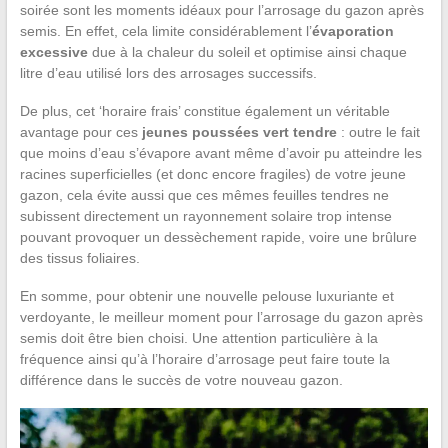
soirée sont les moments idéaux pour l’arrosage du gazon après
semis. En effet, cela limite considérablement l’
évaporation
excessive
due à la chaleur du soleil et optimise ainsi chaque
litre d’eau utilisé lors des arrosages successifs.
De plus, cet ‘horaire frais’ constitue également un véritable
avantage pour ces
jeunes poussées vert tendre
: outre le fait
que moins d’eau s’évapore avant même d’avoir pu atteindre les
racines superficielles (et donc encore fragiles) de votre jeune
gazon, cela évite aussi que ces mêmes feuilles tendres ne
subissent directement un rayonnement solaire trop intense
pouvant provoquer un dessèchement rapide, voire une brûlure
des tissus foliaires.
En somme, pour obtenir une nouvelle pelouse luxuriante et
verdoyante, le meilleur moment pour l’arrosage du gazon après
semis doit être bien choisi. Une attention particulière à la
fréquence ainsi qu’à l’horaire d’arrosage peut faire toute la
différence dans le succès de votre nouveau gazon.