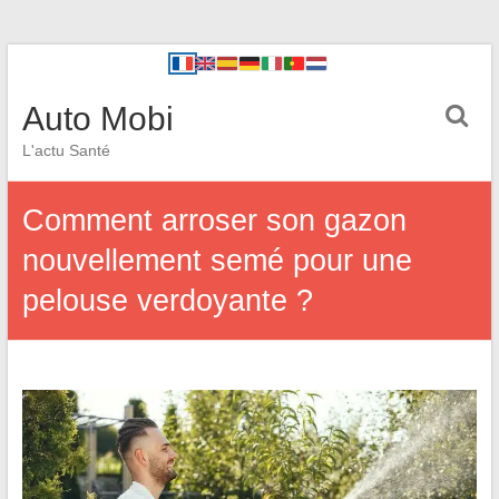
Auto Mobi
L'actu Santé
Comment arroser son gazon
nouvellement semé pour une
pelouse verdoyante ?