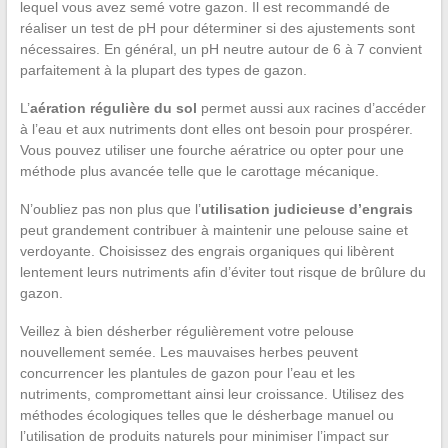
lequel vous avez semé votre gazon. Il est recommandé de
réaliser un test de pH pour déterminer si des ajustements sont
nécessaires. En général, un pH neutre autour de 6 à 7 convient
parfaitement à la plupart des types de gazon.
L’
aération régulière du sol
permet aussi aux racines d’accéder
à l’eau et aux nutriments dont elles ont besoin pour prospérer.
Vous pouvez utiliser une fourche aératrice ou opter pour une
méthode plus avancée telle que le carottage mécanique.
N’oubliez pas non plus que l’
utilisation judicieuse d’engrais
peut grandement contribuer à maintenir une pelouse saine et
verdoyante. Choisissez des engrais organiques qui libèrent
lentement leurs nutriments afin d’éviter tout risque de brûlure du
gazon.
Veillez à bien désherber régulièrement votre pelouse
nouvellement semée. Les mauvaises herbes peuvent
concurrencer les plantules de gazon pour l’eau et les
nutriments, compromettant ainsi leur croissance. Utilisez des
méthodes écologiques telles que le désherbage manuel ou
l’utilisation de produits naturels pour minimiser l’impact sur