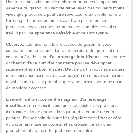
Une autre indication subtile mais importante est l’apparence
générale du gazon : s’il semble terne, avec des couleurs moins
vives que prévu, cela peut être révélateur d’un problème lié à
l’arrosage. Le manque ou l’excès d’eau perturbent les
processus physiologiques normaux des plantules, ce qui se
traduit par une apparence défraîchie et peu attrayante.
Observez attentivement la croissance du gazon. Si vous
constatez une croissance lente ou un retard de germination,
cela peut être le signe d’un
arrosage insuffisant
. Les plantules
ont besoin d’une humidité constante pour se développer
rapidement et en bonne santé. D’autre part, si vous remarquez
une croissance excessive accompagnée de mauvaises herbes
envahissantes, il est probable que vous arrosez votre pelouse
de manière excessive.
En identifiant précocement les signaux d’un
arrosage
insuffisant
ou excessif, vous pourrez ajuster vos pratiques
d’arrosage afin de garantir la vigueur et la beauté de votre
pelouse. Prenez soin de surveiller régulièrement l’état général
du gazon ainsi que sa couleur et sa croissance afin d’agir
promptement au moindre problème rencontré.