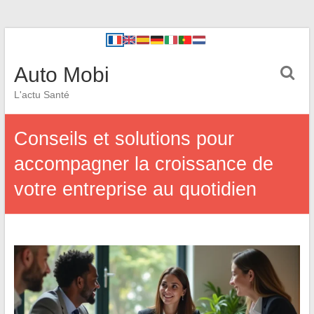
Auto Mobi
L'actu Santé
Conseils et solutions pour
accompagner la croissance de
votre entreprise au quotidien