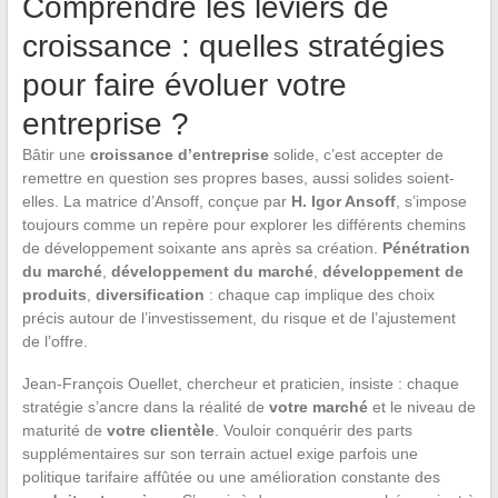
Comprendre les leviers de
croissance : quelles stratégies
pour faire évoluer votre
entreprise ?
Bâtir une
croissance d’entreprise
solide, c’est accepter de
remettre en question ses propres bases, aussi solides soient-
elles. La matrice d’Ansoff, conçue par
H. Igor Ansoff
, s’impose
toujours comme un repère pour explorer les différents chemins
de développement soixante ans après sa création.
Pénétration
du marché
,
développement du marché
,
développement de
produits
,
diversification
: chaque cap implique des choix
précis autour de l’investissement, du risque et de l’ajustement
de l’offre.
Jean-François Ouellet, chercheur et praticien, insiste : chaque
stratégie s’ancre dans la réalité de
votre marché
et le niveau de
maturité de
votre clientèle
. Vouloir conquérir des parts
supplémentaires sur son terrain actuel exige parfois une
politique tarifaire affûtée ou une amélioration constante des