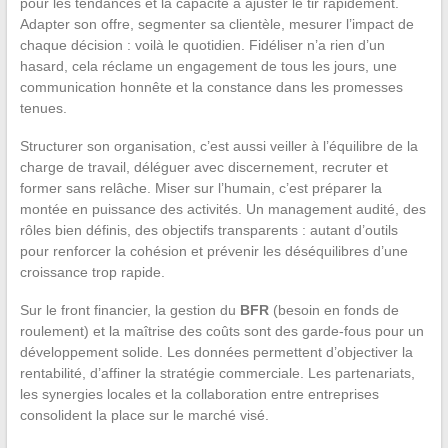
pour les tendances et la capacité à ajuster le tir rapidement.
Adapter son offre, segmenter sa clientèle, mesurer l’impact de
chaque décision : voilà le quotidien. Fidéliser n’a rien d’un
hasard, cela réclame un engagement de tous les jours, une
communication honnête et la constance dans les promesses
tenues.
Structurer son organisation, c’est aussi veiller à l’équilibre de la
charge de travail, déléguer avec discernement, recruter et
former sans relâche. Miser sur l’humain, c’est préparer la
montée en puissance des activités. Un management audité, des
rôles bien définis, des objectifs transparents : autant d’outils
pour renforcer la cohésion et prévenir les déséquilibres d’une
croissance trop rapide.
Sur le front financier, la gestion du
BFR
(besoin en fonds de
roulement) et la maîtrise des coûts sont des garde-fous pour un
développement solide. Les données permettent d’objectiver la
rentabilité, d’affiner la stratégie commerciale. Les partenariats,
les synergies locales et la collaboration entre entreprises
consolident la place sur le marché visé.