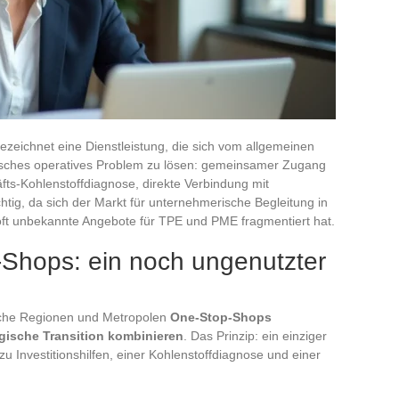
ezeichnet eine Dienstleistung, die sich vom allgemeinen
isches operatives Problem zu lösen: gemeinsamer Zugang
ts-Kohlenstoffdiagnose, direkte Verbindung mit
htig, da sich der Markt für unternehmerische Begleitung in
, oft unbekannte Angebote für TPE und PME fragmentiert hat.
Shops: ein noch ungenutzter
sche Regionen und Metropolen
One-Stop-Shops
ogische Transition kombinieren
. Das Prinzip: ein einziger
u Investitionshilfen, einer Kohlenstoffdiagnose und einer