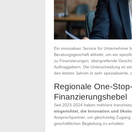
Ein innovativer Service für Unternehmer b
Beratungsgeschäft abhebt, um ein spezif
zu Finanzierungen, übergreifende Geschäf
Auftraggebern. Die Unterscheidung ist wic
den letzten Jahren in sehr spezialisierte
Regionale One-Stop-
Finanzierungshebel
Seit 2023-2024 haben mehrere französi
eingerichtet, die Innovation und ökol
Ansprechpartner, um gleichzeitig Zugang z
geschäftlichen Begleitung zu erhalten.