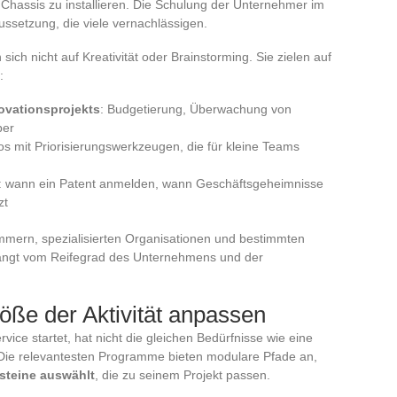
 Chassis zu installieren. Die Schulung der Unternehmer im
ssetzung, die viele vernachlässigen.
sich nicht auf Kreativität oder Brainstorming. Sie zielen auf
:
novationsprojekts
: Budgetierung, Überwachung von
ber
s mit Priorisierungswerkzeugen, die für kleine Teams
: wann ein Patent anmelden, wann Geschäftsgeheimnisse
zt
mern, spezialisierten Organisationen und bestimmten
hängt vom Reifegrad des Unternehmens und der
öße der Aktivität anpassen
rvice startet, hat nicht die gleichen Bedürfnisse wie eine
n. Die relevantesten Programme bieten modulare Pfade an,
steine auswählt
, die zu seinem Projekt passen.