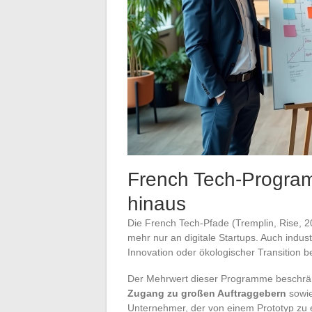
French Tech-Programm
hinaus
Die French Tech-Pfade (Tremplin, Rise, 20
mehr nur an digitale Startups. Auch industr
Innovation oder ökologischer Transition 
Der Mehrwert dieser Programme beschränkt
Zugang zu großen Auftraggebern
sowie
Unternehmer, der von einem Prototyp zu e