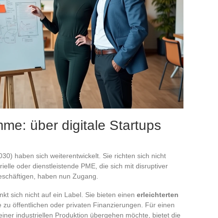
e: über digitale Startups
30) haben sich weiterentwickelt. Sie richten sich nicht
ielle oder dienstleistende PME, die sich mit disruptiver
beschäftigen, haben nun Zugang.
 sich nicht auf ein Label. Sie bieten einen
erleichterten
 zu öffentlichen oder privaten Finanzierungen. Für einen
iner industriellen Produktion übergehen möchte, bietet die