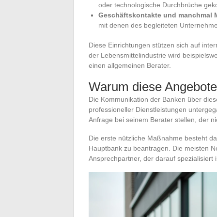
oder technologische Durchbrüche geko
Geschäftskontakte und manchmal M
mit denen des begleiteten Unternehmen
Diese Einrichtungen stützen sich auf int
der Lebensmittelindustrie wird beispielsw
einen allgemeinen Berater.
Warum diese Angebote 
Die Kommunikation der Banken über diese
professioneller Dienstleistungen unterge
Anfrage bei seinem Berater stellen, der n
Die erste nützliche Maßnahme besteht dari
Hauptbank zu beantragen. Die meisten N
Ansprechpartner, der darauf spezialisiert i