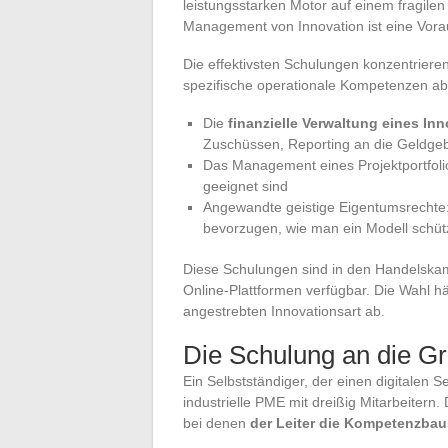
leistungsstarken Motor auf einem fragilen
Management von Innovation ist eine Vorau
Die effektivsten Schulungen konzentrieren 
spezifische operationale Kompetenzen ab
Die
finanzielle Verwaltung eines In
Zuschüssen, Reporting an die Geldge
Das Management eines Projektportfolio
geeignet sind
Angewandte geistige Eigentumsrechte
bevorzugen, wie man ein Modell schüt
Diese Schulungen sind in den Handelskam
Online-Plattformen verfügbar. Die Wahl 
angestrebten Innovationsart ab.
Die Schulung an die Gr
Ein Selbstständiger, der einen digitalen Se
industrielle PME mit dreißig Mitarbeiter
bei denen
der Leiter die Kompetenzbau