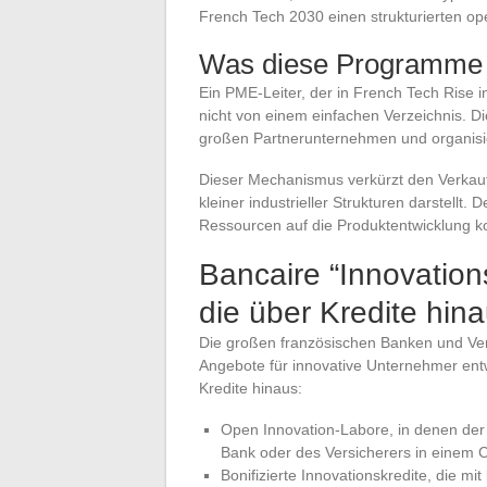
French Tech 2030 einen strukturierten o
Was diese Programme 
Ein PME-Leiter, der in French Tech Rise int
nicht von einem einfachen Verzeichnis. Di
großen Partnerunternehmen und organisier
Dieser Mechanismus verkürzt den Verkaufs
kleiner industrieller Strukturen darstellt
Ressourcen auf die Produktentwicklung k
Bancaire “Innovation
die über Kredite hin
Die großen französischen Banken und Ve
Angebote für innovative Unternehmer entw
Kredite hinaus:
Open Innovation-Labore, in denen der
Bank oder des Versicherers in einem 
Bonifizierte Innovationskredite, die m