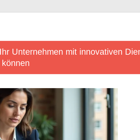
 Ihr Unternehmen mit innovativen Dien
 können