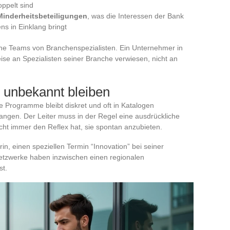
ppelt sind
inderheitsbeteiligungen
, was die Interessen der Bank
s in Einklang bringt
erne Teams von Branchenspezialisten. Ein Unternehmer in
eise an Spezialisten seiner Branche verwiesen, nicht an
unbekannt bleiben
 Programme bleibt diskret und oft in Katalogen
gangen. Der Leiter muss in der Regel eine ausdrückliche
icht immer den Reflex hat, sie spontan anzubieten.
n, einen speziellen Termin “Innovation” bei seiner
etzwerke haben inzwischen einen regionalen
st.