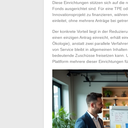
Diese Einrichtungen stützen sich auf die
Fonds ausgerichtet sind. Für eine TPE od
Innovationsprojekt zu finanzieren, währe
einleitet, ohne mehrere Anträge bei getre
Der konkrete Vorteil liegt in der Reduzie
einen einzigen Antrag einreicht, erhält ei
Ökologie), anstatt zwei parallele Verfahre
von Service bleibt in allgemeinen Inhalt
bedeutende Zuschüsse freisetzen kann. U
Plattform mehrere dieser Einrichtungen fü