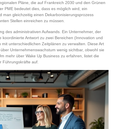
 regionalen Pläne, die auf Frankreich 2030 und den Grünen
er PME bedeutet dies, dass es möglich wird, ein
nd man gleichzeitig einen Dekarbonisierungsprozess
nnten Stellen einreichen zu müssen.
rung des administrativen Aufwands. Ein Unternehmer, der
ne koordinierte Antwort zu zwei Bereichen (Innovation und
n mit unterschiedlichen Zeitplänen zu verwalten. Diese Art
en über Unternehmenswachstum wenig sichtbar, obwohl sie
m mehr über Wake Up Business zu erfahren, listet die
r Führungskräfte auf.