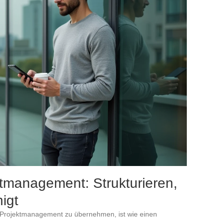
tmanagement: Strukturieren,
igt
te Projektmanagement zu übernehmen, ist wie einen