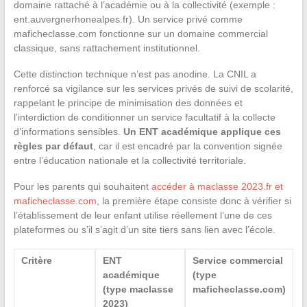
domaine rattaché à l’académie ou à la collectivité (exemple :
ent.auvergnerhonealpes.fr). Un service privé comme
maficheclasse.com fonctionne sur un domaine commercial
classique, sans rattachement institutionnel.
Cette distinction technique n’est pas anodine. La CNIL a
renforcé sa vigilance sur les services privés de suivi de scolarité,
rappelant le principe de minimisation des données et
l’interdiction de conditionner un service facultatif à la collecte
d’informations sensibles.
Un ENT académique applique ces
règles par défaut
, car il est encadré par la convention signée
entre l’éducation nationale et la collectivité territoriale.
Pour les parents qui souhaitent
accéder à maclasse 2023.fr et
maficheclasse.com
, la première étape consiste donc à vérifier si
l’établissement de leur enfant utilise réellement l’une de ces
plateformes ou s’il s’agit d’un site tiers sans lien avec l’école.
Critère
ENT
Service commercial
académique
(type
(type maclasse
maficheclasse.com)
2023)