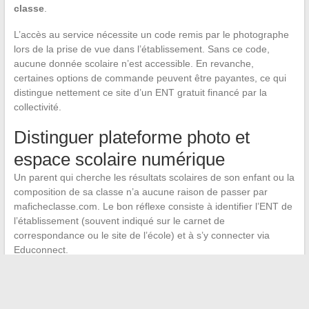
classe
.
L’accès au service nécessite un code remis par le photographe
lors de la prise de vue dans l’établissement. Sans ce code,
aucune donnée scolaire n’est accessible. En revanche,
certaines options de commande peuvent être payantes, ce qui
distingue nettement ce site d’un ENT gratuit financé par la
collectivité.
Distinguer plateforme photo et
espace scolaire numérique
Un parent qui cherche les résultats scolaires de son enfant ou la
composition de sa classe n’a aucune raison de passer par
maficheclasse.com. Le bon réflexe consiste à identifier l’ENT de
l’établissement (souvent indiqué sur le carnet de
correspondance ou le site de l’école) et à s’y connecter via
Educonnect.
La distinction paraît évidente une fois formulée, mais la
proximité des noms de domaine (« maclasse »,
« maficheclasse », « maclasse.photo ») génère chaque année