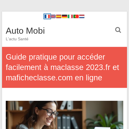
Auto Mobi
L'actu Santé
Guide pratique pour accéder
facilement à maclasse 2023.fr et
maficheclasse.com en ligne