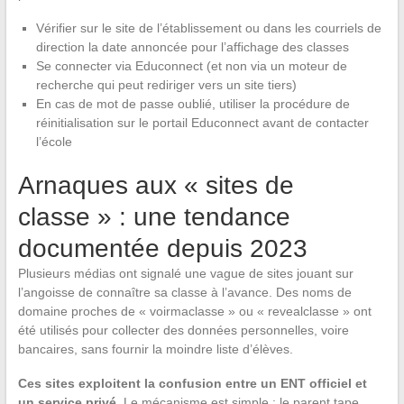
Vérifier sur le site de l’établissement ou dans les courriels de
direction la date annoncée pour l’affichage des classes
Se connecter via Educonnect (et non via un moteur de
recherche qui peut rediriger vers un site tiers)
En cas de mot de passe oublié, utiliser la procédure de
réinitialisation sur le portail Educonnect avant de contacter
l’école
Arnaques aux « sites de
classe » : une tendance
documentée depuis 2023
Plusieurs médias ont signalé une vague de sites jouant sur
l’angoisse de connaître sa classe à l’avance. Des noms de
domaine proches de « voirmaclasse » ou « revealclasse » ont
été utilisés pour collecter des données personnelles, voire
bancaires, sans fournir la moindre liste d’élèves.
Ces sites exploitent la confusion entre un ENT officiel et
un service privé
. Le mécanisme est simple : le parent tape