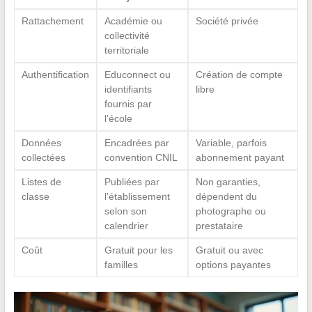
Rattachement
Académie ou
Société privée
collectivité
territoriale
Authentification
Educonnect ou
Création de compte
identifiants
libre
fournis par
l’école
Données
Encadrées par
Variable, parfois
collectées
convention CNIL
abonnement payant
Listes de
Publiées par
Non garanties,
classe
l’établissement
dépendent du
selon son
photographe ou
calendrier
prestataire
Coût
Gratuit pour les
Gratuit ou avec
familles
options payantes