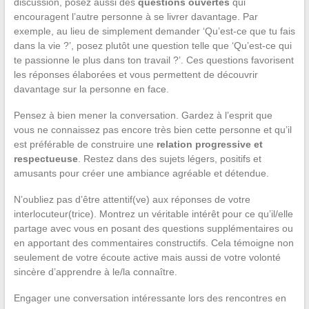
discussion, posez aussi des
questions ouvertes
qui
encouragent l’autre personne à se livrer davantage. Par
exemple, au lieu de simplement demander ‘Qu’est-ce que tu fais
dans la vie ?’, posez plutôt une question telle que ‘Qu’est-ce qui
te passionne le plus dans ton travail ?’. Ces questions favorisent
les réponses élaborées et vous permettent de découvrir
davantage sur la personne en face.
Pensez à bien mener la conversation. Gardez à l’esprit que
vous ne connaissez pas encore très bien cette personne et qu’il
est préférable de construire une
relation progressive et
respectueuse
. Restez dans des sujets légers, positifs et
amusants pour créer une ambiance agréable et détendue.
N’oubliez pas d’être attentif(ve) aux réponses de votre
interlocuteur(trice). Montrez un véritable intérêt pour ce qu’il/elle
partage avec vous en posant des questions supplémentaires ou
en apportant des commentaires constructifs. Cela témoigne non
seulement de votre écoute active mais aussi de votre volonté
sincère d’apprendre à le/la connaître.
Engager une conversation intéressante lors des rencontres en