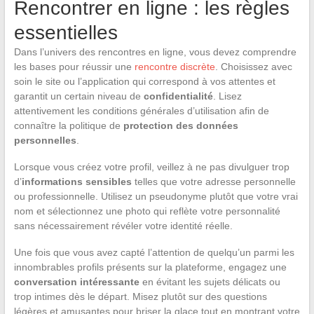
Rencontrer en ligne : les règles
essentielles
Dans l’univers des rencontres en ligne, vous devez comprendre
les bases pour réussir une
rencontre discrète
. Choisissez avec
soin le site ou l’application qui correspond à vos attentes et
garantit un certain niveau de
confidentialité
. Lisez
attentivement les conditions générales d’utilisation afin de
connaître la politique de
protection des données
personnelles
.
Lorsque vous créez votre profil, veillez à ne pas divulguer trop
d’
informations sensibles
telles que votre adresse personnelle
ou professionnelle. Utilisez un pseudonyme plutôt que votre vrai
nom et sélectionnez une photo qui reflète votre personnalité
sans nécessairement révéler votre identité réelle.
Une fois que vous avez capté l’attention de quelqu’un parmi les
innombrables profils présents sur la plateforme, engagez une
conversation intéressante
en évitant les sujets délicats ou
trop intimes dès le départ. Misez plutôt sur des questions
légères et amusantes pour briser la glace tout en montrant votre