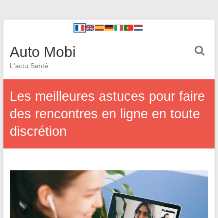
Auto Mobi
L'actu Santé
Les meilleures astuces pour faire
des rencontres en ligne en toute
discrétion