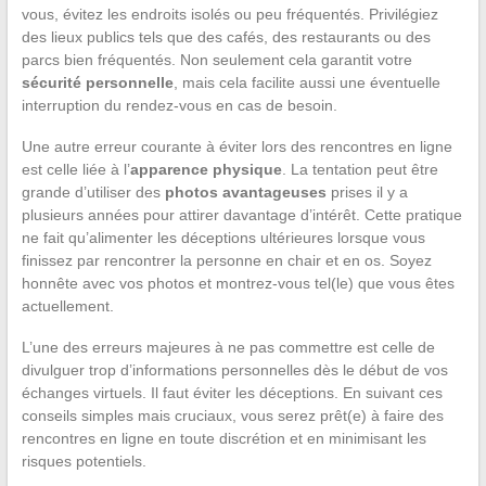
vous, évitez les endroits isolés ou peu fréquentés. Privilégiez
des lieux publics tels que des cafés, des restaurants ou des
parcs bien fréquentés. Non seulement cela garantit votre
sécurité personnelle
, mais cela facilite aussi une éventuelle
interruption du rendez-vous en cas de besoin.
Une autre erreur courante à éviter lors des rencontres en ligne
est celle liée à l’
apparence physique
. La tentation peut être
grande d’utiliser des
photos avantageuses
prises il y a
plusieurs années pour attirer davantage d’intérêt. Cette pratique
ne fait qu’alimenter les déceptions ultérieures lorsque vous
finissez par rencontrer la personne en chair et en os. Soyez
honnête avec vos photos et montrez-vous tel(le) que vous êtes
actuellement.
L’une des erreurs majeures à ne pas commettre est celle de
divulguer trop d’informations personnelles dès le début de vos
échanges virtuels. Il faut éviter les déceptions. En suivant ces
conseils simples mais cruciaux, vous serez prêt(e) à faire des
rencontres en ligne en toute discrétion et en minimisant les
risques potentiels.