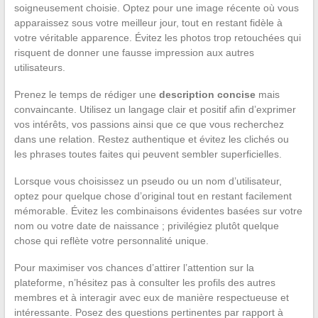
soigneusement choisie. Optez pour une image récente où vous
apparaissez sous votre meilleur jour, tout en restant fidèle à
votre véritable apparence. Évitez les photos trop retouchées qui
risquent de donner une fausse impression aux autres
utilisateurs.
Prenez le temps de rédiger une
description concise
mais
convaincante. Utilisez un langage clair et positif afin d’exprimer
vos intérêts, vos passions ainsi que ce que vous recherchez
dans une relation. Restez authentique et évitez les clichés ou
les phrases toutes faites qui peuvent sembler superficielles.
Lorsque vous choisissez un pseudo ou un nom d’utilisateur,
optez pour quelque chose d’original tout en restant facilement
mémorable. Évitez les combinaisons évidentes basées sur votre
nom ou votre date de naissance ; privilégiez plutôt quelque
chose qui reflète votre personnalité unique.
Pour maximiser vos chances d’attirer l’attention sur la
plateforme, n’hésitez pas à consulter les profils des autres
membres et à interagir avec eux de manière respectueuse et
intéressante. Posez des questions pertinentes par rapport à