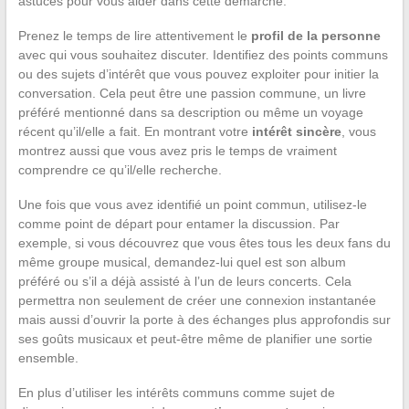
astuces pour vous aider dans cette démarche.
Prenez le temps de lire attentivement le
profil de la personne
avec qui vous souhaitez discuter. Identifiez des points communs
ou des sujets d’intérêt que vous pouvez exploiter pour initier la
conversation. Cela peut être une passion commune, un livre
préféré mentionné dans sa description ou même un voyage
récent qu’il/elle a fait. En montrant votre
intérêt sincère
, vous
montrez aussi que vous avez pris le temps de vraiment
comprendre ce qu’il/elle recherche.
Une fois que vous avez identifié un point commun, utilisez-le
comme point de départ pour entamer la discussion. Par
exemple, si vous découvrez que vous êtes tous les deux fans du
même groupe musical, demandez-lui quel est son album
préféré ou s’il a déjà assisté à l’un de leurs concerts. Cela
permettra non seulement de créer une connexion instantanée
mais aussi d’ouvrir la porte à des échanges plus approfondis sur
ses goûts musicaux et peut-être même de planifier une sortie
ensemble.
En plus d’utiliser les intérêts communs comme sujet de