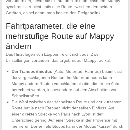
vorzubereiten, bevor sie sie auf dem Telefon einsehen. Mappy
synchronisiert nicht nativ eine Route zwischen den beiden
Geräten, es sei denn, man kopiert den Freigabelink.
Fahrtparameter, die eine
mehrstufige Route auf Mappy
ändern
Das Hinzufügen von Etappen reicht nicht aus. Zwei
Einstellungen verändern das Ergebnis auf Mappy radikal.
Der Transportmodus
(Auto, Motorrad, Fahrrad) beeinflusst
die vorgeschlagenen Routen. Im Motorradmodus kann
Mappy andere Routen vorschlagen als die, die für ein Auto
berechnet wurden, insbesondere auf den Abschnitten von
Schnellstraßen.
Die Wahl zwischen der schnellsten Route und der kürzesten
Route hat je nach Etappen nicht denselben Einfluss. Auf
einer direkten Strecke von Paris nach Lyon ist der
Unterschied gering. Auf einer Strecke in der Provence mit
mehreren Dörfern als Stopps kann der Modus “kürzer” durch