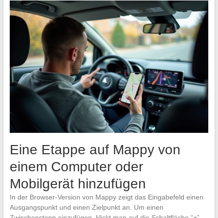
Eine Etappe auf Mappy von
einem Computer oder
Mobilgerät hinzufügen
In der Browser-Version von Mappy zeigt das Eingabefeld einen
Ausgangspunkt und einen Zielpunkt an. Um einen
Zwischenstopp einzufügen, klickt man auf die Schaltfläche “+”,