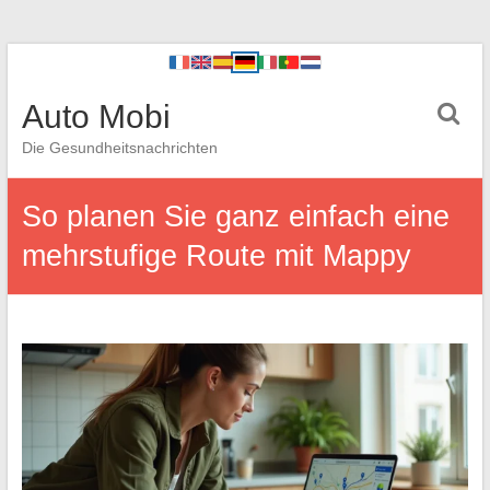
Auto Mobi
Die Gesundheitsnachrichten
So planen Sie ganz einfach eine
mehrstufige Route mit Mappy