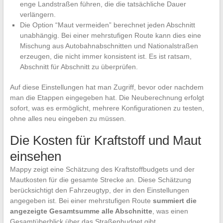
enge Landstraßen führen, die die tatsächliche Dauer
verlängern.
Die Option “Maut vermeiden” berechnet jeden Abschnitt
unabhängig. Bei einer mehrstufigen Route kann dies eine
Mischung aus Autobahnabschnitten und Nationalstraßen
erzeugen, die nicht immer konsistent ist. Es ist ratsam,
Abschnitt für Abschnitt zu überprüfen.
Auf diese Einstellungen hat man Zugriff, bevor oder nachdem
man die Etappen eingegeben hat. Die Neuberechnung erfolgt
sofort, was es ermöglicht, mehrere Konfigurationen zu testen,
ohne alles neu eingeben zu müssen.
Die Kosten für Kraftstoff und Maut
einsehen
Mappy zeigt eine Schätzung des Kraftstoffbudgets und der
Mautkosten für die gesamte Strecke an. Diese Schätzung
berücksichtigt den Fahrzeugtyp, der in den Einstellungen
angegeben ist. Bei einer mehrstufigen Route
summiert die
angezeigte Gesamtsumme alle Abschnitte
, was einen
Gesamtüberblick über das Straßenbudget gibt.