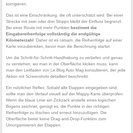
korrigieren.
Das ist eine Einschränkung, die oft unterschätzt wird. Bei einer
Strecke mit zwei oder drei Stopps bleibt der Einfluss begrenzt.
Bei einer Route mit mehr Punkten
bestimmt die
Eingabereihenfolge vollständig die endgültige
Kilometerzahl
. Daher ist es ratsam, die Reihenfolge auf einer
Karte vorzubereiten, bevor man die Berechnung startet.
Um die Schritt-für-Schritt-Handhabung zu vertiefen und genau
zu verstehen, wo man in der Oberfläche klicken muss, kann
man den Leitfaden von Le Blog Auto Mag konsultieren, der jede
Aktion mit Screenshots detailliert beschreibt.
Ein nützlicher Reflex: Sobald alle Etappen eingegeben sind,
sollte man den Verlauf visuell auf der Mappy-Karte überprüfen.
Wenn die blaue Linie ein Zickzack anstelle eines logischen
Bogens zeichnet, genügt es, die Punkte in der richtigen
Reihenfolge zu löschen und erneut hinzuzufügen. Die
Oberfläche bietet keine Drag-and-Drop-Funktion zum
Umorganisieren der Etappen.