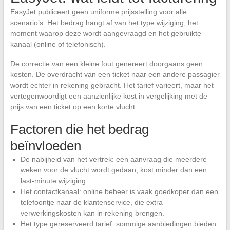
EasyJet publiceert geen uniforme prijsstelling voor alle
scenario’s. Het bedrag hangt af van het type wijziging, het
moment waarop deze wordt aangevraagd en het gebruikte
kanaal (online of telefonisch).
De correctie van een kleine fout genereert doorgaans geen
kosten. De overdracht van een ticket naar een andere passagier
wordt echter in rekening gebracht. Het tarief varieert, maar het
vertegenwoordigt een aanzienlijke kost in vergelijking met de
prijs van een ticket op een korte vlucht.
Factoren die het bedrag
beïnvloeden
De nabijheid van het vertrek: een aanvraag die meerdere
weken voor de vlucht wordt gedaan, kost minder dan een
last-minute wijziging.
Het contactkanaal: online beheer is vaak goedkoper dan een
telefoontje naar de klantenservice, die extra
verwerkingskosten kan in rekening brengen.
Het type gereserveerd tarief: sommige aanbiedingen bieden