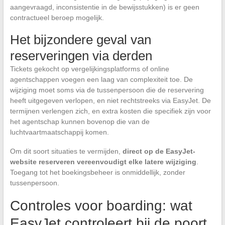
aangevraagd, inconsistentie in de bewijsstukken) is er geen
contractueel beroep mogelijk.
Het bijzondere geval van
reserveringen via derden
Tickets gekocht op vergelijkingsplatforms of online
agentschappen voegen een laag van complexiteit toe. De
wijziging moet soms via de tussenpersoon die de reservering
heeft uitgegeven verlopen, en niet rechtstreeks via EasyJet. De
termijnen verlengen zich, en extra kosten die specifiek zijn voor
het agentschap kunnen bovenop die van de
luchtvaartmaatschappij komen.
Om dit soort situaties te vermijden,
direct op de EasyJet-
website reserveren vereenvoudigt elke latere wijziging
.
Toegang tot het boekingsbeheer is onmiddellijk, zonder
tussenpersoon.
Controles voor boarding: wat
EasyJet controleert bij de poort