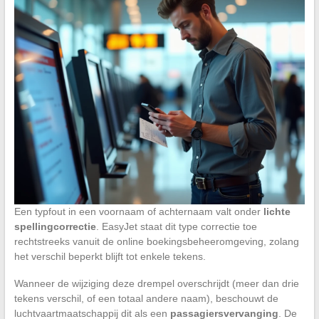
Een typfout in een voornaam of achternaam valt onder
lichte
spellingcorrectie
. EasyJet staat dit type correctie toe
rechtstreeks vanuit de online boekingsbeheeromgeving, zolang
het verschil beperkt blijft tot enkele tekens.
Wanneer de wijziging deze drempel overschrijdt (meer dan drie
tekens verschil, of een totaal andere naam), beschouwt de
luchtvaartmaatschappij dit als een
passagiersvervanging
. De