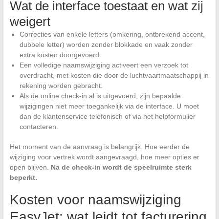
Wat de interface toestaat en wat zij
weigert
Correcties van enkele letters (omkering, ontbrekend accent,
dubbele letter) worden zonder blokkade en vaak zonder
extra kosten doorgevoerd.
Een volledige naamswijziging activeert een verzoek tot
overdracht, met kosten die door de luchtvaartmaatschappij in
rekening worden gebracht.
Als de online check-in al is uitgevoerd, zijn bepaalde
wijzigingen niet meer toegankelijk via de interface. U moet
dan de klantenservice telefonisch of via het helpformulier
contacteren.
Het moment van de aanvraag is belangrijk. Hoe eerder de
wijziging voor vertrek wordt aangevraagd, hoe meer opties er
open blijven.
Na de check-in wordt de speelruimte sterk
beperkt.
Kosten voor naamswijziging
EasyJet: wat leidt tot facturering