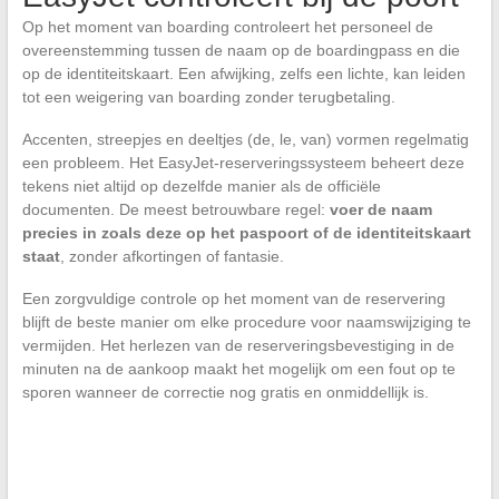
Op het moment van boarding controleert het personeel de
overeenstemming tussen de naam op de boardingpass en die
op de identiteitskaart. Een afwijking, zelfs een lichte, kan leiden
tot een weigering van boarding zonder terugbetaling.
Accenten, streepjes en deeltjes (de, le, van) vormen regelmatig
een probleem. Het EasyJet-reserveringssysteem beheert deze
tekens niet altijd op dezelfde manier als de officiële
documenten. De meest betrouwbare regel:
voer de naam
precies in zoals deze op het paspoort of de identiteitskaart
staat
, zonder afkortingen of fantasie.
Een zorgvuldige controle op het moment van de reservering
blijft de beste manier om elke procedure voor naamswijziging te
vermijden. Het herlezen van de reserveringsbevestiging in de
minuten na de aankoop maakt het mogelijk om een fout op te
sporen wanneer de correctie nog gratis en onmiddellijk is.