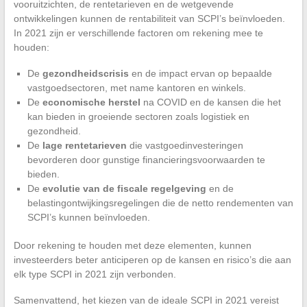
vooruitzichten, de rentetarieven en de wetgevende
ontwikkelingen kunnen de rentabiliteit van SCPI’s beïnvloeden.
In 2021 zijn er verschillende factoren om rekening mee te
houden:
De
gezondheidscrisis
en de impact ervan op bepaalde
vastgoedsectoren, met name kantoren en winkels.
De
economische herstel
na COVID en de kansen die het
kan bieden in groeiende sectoren zoals logistiek en
gezondheid.
De
lage rentetarieven
die vastgoedinvesteringen
bevorderen door gunstige financieringsvoorwaarden te
bieden.
De
evolutie van de fiscale regelgeving
en de
belastingontwijkingsregelingen die de netto rendementen van
SCPI’s kunnen beïnvloeden.
Door rekening te houden met deze elementen, kunnen
investeerders beter anticiperen op de kansen en risico’s die aan
elk type SCPI in 2021 zijn verbonden.
Samenvattend, het kiezen van de ideale SCPI in 2021 vereist