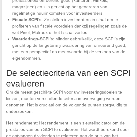
professionele onroerend goed (kantoren, winkels,
magazijnen) en zijn gericht op het genereren van
regelmatige huurinkomsten voor investeerders.
Fiscale SCPI’s
: Ze stellen investeerders in staat om te
profiteren van fiscale voordelen dankzij regelingen zoals de
wet Pinel, Malraux of het fiscaal verlies.
Waarderings-SCPI’s
: Minder gebruikelijk, deze SCPI’s zijn
gericht op de langetermijnwaardering van onroerend goed,
met een perspectief op meerwaarde bij de verkoop van de
eigendommen.
De selectiecriteria van een SCPI
evalueren
Om de meest geschikte SCPI voor uw investeringsdoelen te
kiezen, moeten verschillende criteria in overweging worden
genomen. Het is cruciaal om de volgende punten zorgvuldig te
onderzoeken:
Het rendement
: Het rendement is een sleutelindicator om de
prestaties van een SCPI te evalueren. Het wordt berekend door
de ontvangen dividenden te relateren aan de prijs van het