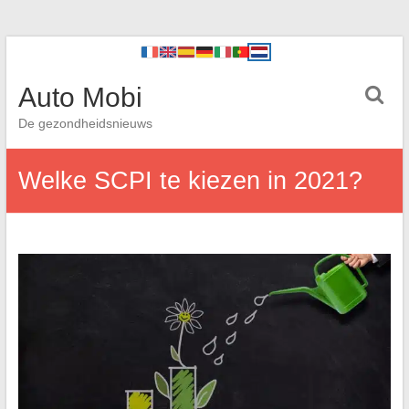
Auto Mobi
De gezondheidsnieuws
Welke SCPI te kiezen in 2021?