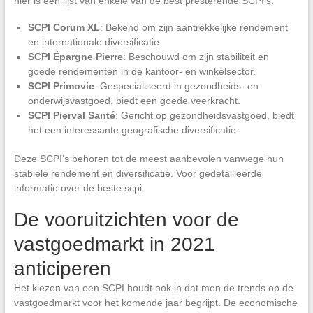
hier is een lijst van enkele van de best presterende SCPI’s:
SCPI Corum XL
: Bekend om zijn aantrekkelijke rendement
en internationale diversificatie.
SCPI Épargne Pierre
: Beschouwd om zijn stabiliteit en
goede rendementen in de kantoor- en winkelsector.
SCPI Primovie
: Gespecialiseerd in gezondheids- en
onderwijsvastgoed, biedt een goede veerkracht.
SCPI Pierval Santé
: Gericht op gezondheidsvastgoed, biedt
het een interessante geografische diversificatie.
Deze SCPI’s behoren tot de meest aanbevolen vanwege hun
stabiele rendement en diversificatie. Voor gedetailleerde
informatie over de beste scpi.
De vooruitzichten voor de
vastgoedmarkt in 2021
anticiperen
Het kiezen van een SCPI houdt ook in dat men de trends op de
vastgoedmarkt voor het komende jaar begrijpt. De economische