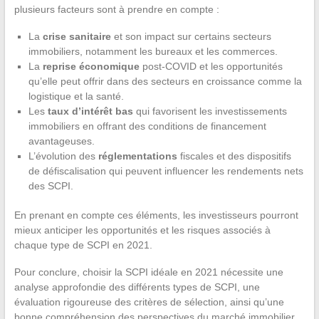
plusieurs facteurs sont à prendre en compte :
La
crise sanitaire
et son impact sur certains secteurs
immobiliers, notamment les bureaux et les commerces.
La
reprise économique
post-COVID et les opportunités
qu’elle peut offrir dans des secteurs en croissance comme la
logistique et la santé.
Les
taux d’intérêt bas
qui favorisent les investissements
immobiliers en offrant des conditions de financement
avantageuses.
L’évolution des
réglementations
fiscales et des dispositifs
de défiscalisation qui peuvent influencer les rendements nets
des SCPI.
En prenant en compte ces éléments, les investisseurs pourront
mieux anticiper les opportunités et les risques associés à
chaque type de SCPI en 2021.
Pour conclure, choisir la SCPI idéale en 2021 nécessite une
analyse approfondie des différents types de SCPI, une
évaluation rigoureuse des critères de sélection, ainsi qu’une
bonne compréhension des perspectives du marché immobilier.