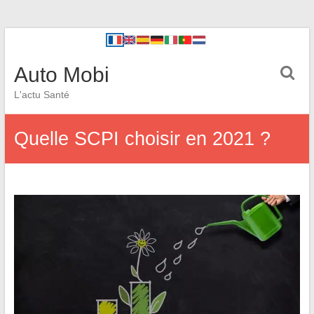
Auto Mobi
L'actu Santé
Quelle SCPI choisir en 2021 ?