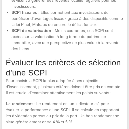
et visent à générer des revenus locatifs réguliers pour les
investisseurs.
SCPI fiscales
: Elles permettent aux investisseurs de
bénéficier d’avantages fiscaux grâce à des dispositifs comme
la loi Pinel, Malraux ou encore le déficit foncier.
SCPI de valorisation
: Moins courantes, ces SCPI sont
axées sur la valorisation à long terme du patrimoine
immobilier, avec une perspective de plus-value à la revente
des biens.
Évaluer les critères de sélection
d’une SCPI
Pour choisir la SCPI la plus adaptée à ses objectifs
d’investissement, plusieurs critères doivent être pris en compte.
Il est crucial d’examiner attentivement les points suivants :
Le rendement
: Le rendement est un indicateur clé pour
évaluer la performance d’une SCPI. Il se calcule en rapportant
les dividendes perçus au prix de la part. Un bon rendement se
situe généralement entre 4 % et 6 %.