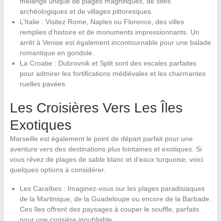
mélange unique de plages magnifiques, de sites
archéologiques et de villages pittoresques.
L’Italie : Visitez Rome, Naples ou Florence, des villes
remplies d’histoire et de monuments impressionnants. Un
arrêt à Venise est également incontournable pour une balade
romantique en gondole.
La Croatie : Dubrovnik et Split sont des escales parfaites
pour admirer les fortifications médiévales et les charmantes
ruelles pavées.
Les Croisières Vers Les Îles
Exotiques
Marseille est également le point de départ parfait pour une
aventure vers des destinations plus lointaines et exotiques. Si
vous rêvez de plages de sable blanc et d’eaux turquoise, voici
quelques options à considérer.
Les Caraïbes : Imaginez-vous sur les plages paradisiaques
de la Martinique, de la Guadeloupe ou encore de la Barbade.
Ces îles offrent des paysages à couper le souffle, parfaits
pour une croisière inoubliable.