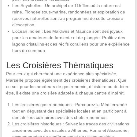
Les Seychelles : Un archipel de 115 îles où la nature est
reine. Plongée sous-marine, randonnées et exploration de
réserves naturelles sont au programme de cette croisière
d’exception.
L’océan Indien : Les Maldives et Maurice sont des joyaux
pour les amateurs de farniente et de plongée. Profitez des
lagons cristallins et des récifs coralliens pour une expérience
hors du commun.
Les Croisières Thématiques
Pour ceux qui cherchent une expérience plus spécialisée,
Marseille propose également des croisières thématiques. Que
ce soit pour les amateurs de gastronomie, d’histoire ou de bien-
être, il existe une croisière adaptée à chaque centre d’intérêt.
Les croisières gastronomiques : Parcourez la Méditerranée
tout en dégustant des spécialités locales et en participant à
des ateliers culinaires avec des chefs renommés.
Les croisières historiques : Suivez les traces des civilisations
anciennes avec des escales à Athènes, Rome et Alexandrie,
accompagnées de conférences et de visites guidées.