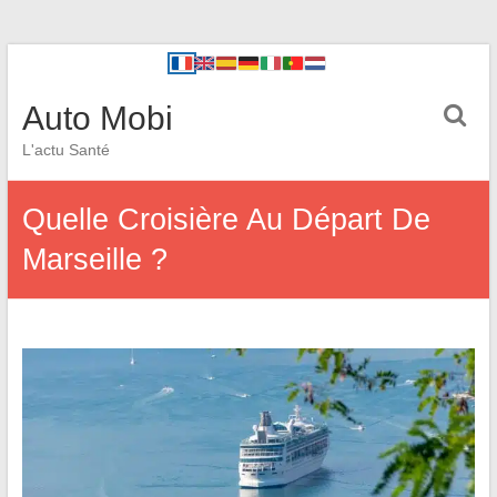
Auto Mobi
L'actu Santé
Quelle Croisière Au Départ De
Marseille ?