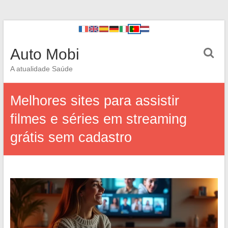
Auto Mobi
A atualidade Saúde
Melhores sites para assistir
filmes e séries em streaming
grátis sem cadastro