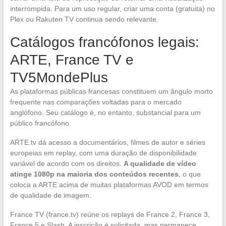
interrompida. Para um uso regular, criar uma conta (gratuita) no
Plex ou Rakuten TV continua sendo relevante.
Catálogos francófonos legais:
ARTE, France TV e
TV5MondePlus
As plataformas públicas francesas constituem um ângulo morto
frequente nas comparações voltadas para o mercado
anglófono. Seu catálogo é, no entanto, substancial para um
público francófono.
ARTE.tv dá acesso a documentários, filmes de autor e séries
europeias em replay, com uma duração de disponibilidade
variável de acordo com os direitos.
A qualidade de vídeo
atinge 1080p na maioria dos conteúdos recentes
, o que
coloca a ARTE acima de muitas plataformas AVOD em termos
de qualidade de imagem.
France TV (france.tv) reúne os replays de France 2, France 3,
France 5 e Slash. A inscrição é solicitada, mas permanece