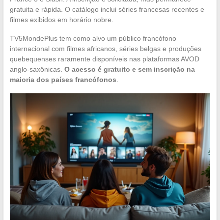
gratuita e rápida. O catálogo inclui séries francesas recentes e
filmes exibidos em horário nobre.
TV5MondePlus tem como alvo um público francófono
internacional com filmes africanos, séries belgas e produções
quebequenses raramente disponíveis nas plataformas AVOD
anglo-saxônicas.
O acesso é gratuito e sem inscrição na
maioria dos países francófonos
.