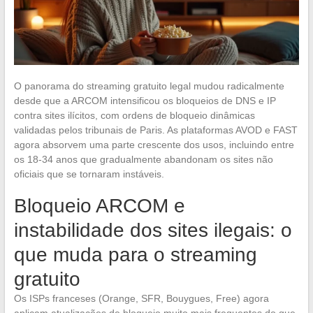
O panorama do streaming gratuito legal mudou radicalmente
desde que a ARCOM intensificou os bloqueios de DNS e IP
contra sites ilícitos, com ordens de bloqueio dinâmicas
validadas pelos tribunais de Paris. As plataformas AVOD e FAST
agora absorvem uma parte crescente dos usos, incluindo entre
os 18-34 anos que gradualmente abandonam os sites não
oficiais que se tornaram instáveis.
Bloqueio ARCOM e
instabilidade dos sites ilegais: o
que muda para o streaming
gratuito
Os ISPs franceses (Orange, SFR, Bouygues, Free) agora
aplicam atualizações de bloqueio muito mais frequentes do que