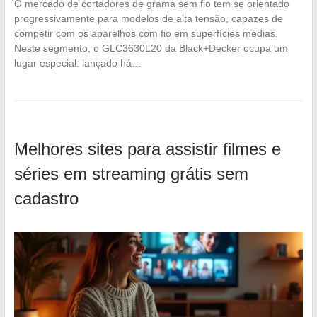
O mercado de cortadores de grama sem fio tem se orientado
progressivamente para modelos de alta tensão, capazes de
competir com os aparelhos com fio em superfícies médias.
Neste segmento, o GLC3630L20 da Black+Decker ocupa um
lugar especial: lançado há…
Melhores sites para assistir filmes e
séries em streaming grátis sem
cadastro