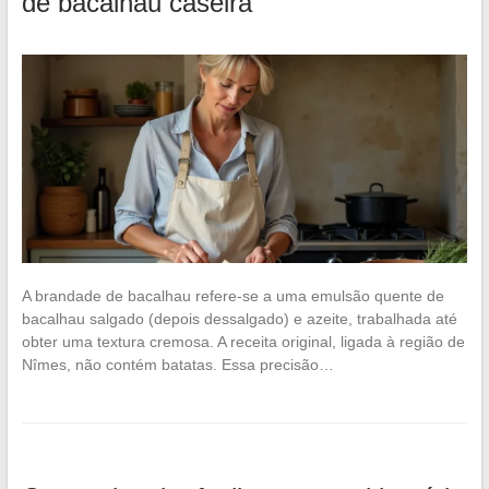
de bacalhau caseira
A brandade de bacalhau refere-se a uma emulsão quente de
bacalhau salgado (depois dessalgado) e azeite, trabalhada até
obter uma textura cremosa. A receita original, ligada à região de
Nîmes, não contém batatas. Essa precisão…