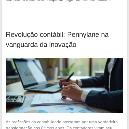
Revolução contábil: Pennylane na
vanguarda da inovação
As profissões da contabilidade passaram por uma verdadeira
transformação nos últimos anos. Os contadores viram seu