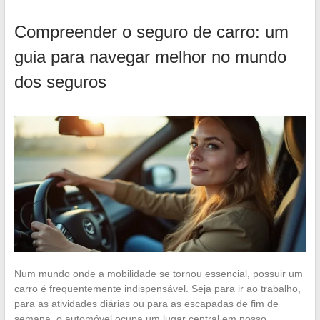
Compreender o seguro de carro: um
guia para navegar melhor no mundo
dos seguros
Num mundo onde a mobilidade se tornou essencial, possuir um
carro é frequentemente indispensável. Seja para ir ao trabalho,
para as atividades diárias ou para as escapadas de fim de
semana, o automóvel ocupa um lugar central em nosso…