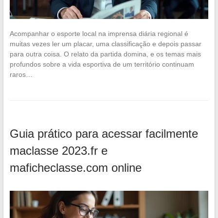
Acompanhar o esporte local na imprensa diária regional é
muitas vezes ler um placar, uma classificação e depois passar
para outra coisa. O relato da partida domina, e os temas mais
profundos sobre a vida esportiva de um território continuam
raros…
Guia prático para acessar facilmente
maclasse 2023.fr e
maficheclasse.com online