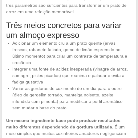
três parâmetros são suficientes para transformar um prato de
arroz em uma refeição memorável.
Três meios concretos para variar
um almoço expresso
Adicionar um elemento cru a um prato quente (ervas
frescas, rabanete fatiado, gomo de limão espremido no
último momento) para criar um contraste de temperatura e
crocância
Integrar uma fonte de acidez inesperada (vinagre de arroz,
sumagre, picles picados) que reanima o paladar e evita a
fadiga gustativa
Variar as gorduras de cozimento de um dia para o outro
(óleo de gergelim torrado, manteiga noisette, azeite
infundido com pimenta) para modificar o perfil aromático
sem mudar a base do prato
Um mesmo ingrediente base pode produzir resultados
muito diferentes dependendo da gordura utilizada.
É um
meio simples que muitos cozinheiros amadores negligenciam