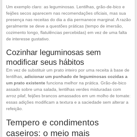
Um exemplo claro: as leguminosas. Lentilhas, grão-de-bico e
feijões secos aparecem nas recomendações oficiais, mas sua
presença nas receitas do dia a dia permanece marginal. A razão
geralmente se deve a questões práticas (tempo de imersão,
cozimento longo, flatulências percebidas) em vez de uma falta
de interesse gustativo.
Cozinhar leguminosas sem
modificar seus hábitos
Em vez de substituir um prato inteiro por uma receita à base de
lentilhas,
adicionar um punhado de leguminosas cozidas a
um prato existente
funciona melhor na prática. Grão-de-bico
assado sobre uma salada, lentilhas verdes misturadas com
arroz pilaf, feijões brancos amassados em um molho de tomate:
essas adições modificam a textura e a saciedade sem alterar a
refeição.
Tempero e condimentos
caseiros: o meio mais