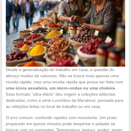
Desde a generalização do trabalho em casa, a questão do
almoço mudou de natureza. Não se busca mais apenas uma
receita rápida, mas uma receita rápida que possa ser feita com
uma única assadeira, um micro-ondas ou uma chaleira
.
Esse formato “ultra-diário” deu origem a coleções editoriais
dedicadas, como a série Lunchbox da Marabout, pensada para
as refeições feitas no local de trabalho ou em casa.
O erro comum: confundir rapidez com monotonia. Um prato
preparado em quinze minutos pode despertar o paladar se
brincar com os contrastes. Temperatura, textura, acidez: esses