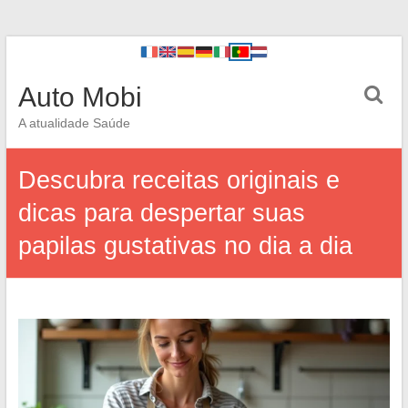
Auto Mobi
A atualidade Saúde
Descubra receitas originais e
dicas para despertar suas
papilas gustativas no dia a dia