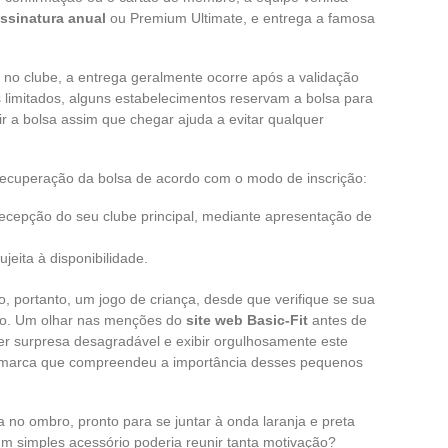
ssinatura anual
ou Premium Ultimate, e entrega a famosa
e no clube, a entrega geralmente ocorre após a validação
 limitados, alguns estabelecimentos reservam a bolsa para
r a bolsa assim que chegar ajuda a evitar qualquer
recuperação da bolsa de acordo com o modo de inscrição:
 recepção do seu clube principal, mediante apresentação de
ujeita à disponibilidade.
, portanto, um jogo de criança, desde que verifique se sua
cio. Um olhar nas menções do
site web Basic-Fit
antes de
uer surpresa desagradável e exibir orgulhosamente este
a marca que compreendeu a importância desses pequenos
a no ombro, pronto para se juntar à onda laranja e preta
m simples acessório poderia reunir tanta motivação?