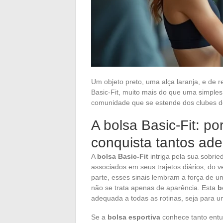
Um objeto preto, uma alça laranja, e de r
Basic-Fit, muito mais do que uma simples
comunidade que se estende dos clubes de
A bolsa Basic-Fit: p
conquista tantos ad
A
bolsa Basic-Fit
intriga pela sua sobrie
associados em seus trajetos diários, do ve
parte, esses sinais lembram a força de 
não se trata apenas de aparência. Esta
b
adequada a todas as rotinas, seja para u
Se a
bolsa esportiva
conhece tanto entu