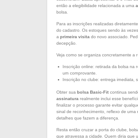
então a elegibilidade relacionada a uma
a
bolsa.
Para as inscrições realizadas diretament
do cadastro. Os estoques sendo às vezes
a
primeira visita
do novo associado. Pedi
decepção.
Veja como se organiza concretamente a 
Inscrição online: retirada da bolsa na
um comprovante.
Inscrição no clube: entrega imediata, s
Obter sua
bolsa Basic-Fit
continua sendo
assinatura
realmente inclui esse benefí
finalizar o processo garante evitar qualq
sinal de reconhecimento, reflexo de um
detalhes que fazem a diferença.
Resta então cruzar a porta do clube, bols
que atravessa a cidade. Quem diria que u