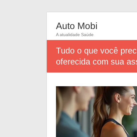
Auto Mobi
A atualidade Saúde
Tudo o que você prec
oferecida com sua as