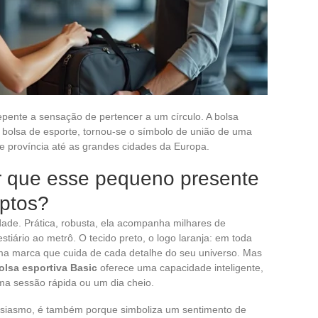
epente a sensação de pertencer a um círculo. A bolsa
 bolsa de esporte, tornou-se o símbolo de união de uma
 província até as grandes cidades da Europa.
or que esse pequeno presente
eptos?
dade. Prática, robusta, ela acompanha milhares de
stiário ao metrô. O tecido preto, o logo laranja: em toda
uma marca que cuida de cada detalhe do seu universo. Mas
olsa esportiva Basic
oferece uma capacidade inteligente,
ma sessão rápida ou um dia cheio.
siasmo, é também porque simboliza um sentimento de