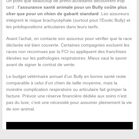
Un point que beaucoup de primo-accédants découvrent trop
tard :
l’assurance santé animale pour un Bully coûte plus
cher que pour un chien de gabarit standard
. Les assureurs
intègrent le risque brachycéphale (surtout pour l’Exotic Bully) et
les prédispositions articulaires dans leurs tarifs.
Avant l’achat, on contacte son assureur pour vérifier que la race
déclarée est bien couverte. Certaines compagnies excluent les
races non reconnues par la FCI ou appliquent des franchises
élevées sur les pathologies respiratoires. Mieux vaut le savoir
avant de signer le contrat de vente.
Le budget vétérinaire annuel d’un Bully en bonne santé reste
comparable à celui d’un chien de taille moyenne, mais la
moindre complication respiratoire ou articulaire fait grimper la
facture. Prévoir une réserve financière dédiée aux soins n’est
pas du luxe, c’est une nécessité pour assumer pleinement la vie
de son animal.