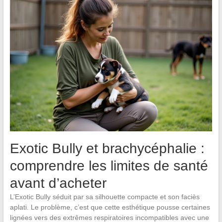
Exotic Bully et brachycéphalie :
comprendre les limites de santé
avant d’acheter
L’Exotic Bully séduit par sa silhouette compacte et son faciès
aplati. Le problème, c’est que cette esthétique pousse certaines
lignées vers des extrêmes respiratoires incompatibles avec une