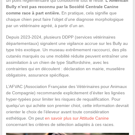
un point réglementaire qui conditionne tout le reste.
L’American
Bully n’est pas reconnu par la Société Centrale Canine
comme race à part entière.
En pratique, cela signifie que
chaque chien peut faire l’objet d’une diagnose morphologique
par un vétérinaire agréé, à partir d’un an.
Depuis 2023-2024, plusieurs DDPP (services vétérinaires
départementaux) signalent une vigilance accrue sur les Bully au
type très exotique. Un museau extrêmement raccourci, des plis
cutanés marqués ou une mobilité réduite peuvent entraîner une
assimilation à un chien de type Staffordshire, avec les
contraintes qui en découlent : déclaration en mairie, muselière
obligatoire, assurance spécifique.
L’AFVAC (Association Française des Vétérinaires pour Animaux
de Compagnie) recommande explicitement d’éviter les lignées
hyper-typées pour limiter les risques de requalification. Pour
quelqu’un qui achète son premier chiot, cette information devrait
orienter le choix de l’éleveur avant toute considération
esthétique. On peut
en savoir plus sur Attitude Canine
concernant les critères de sélection adaptés à ces races.