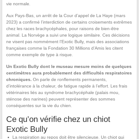
vie normale.
Aux Pays-Bas, un arrêt de la Cour d’appel de La Haye (mars
2023) a confirmé l’interdiction de certains croisements extrêmes
chez les races brachycéphales, pour raisons de bien-être
animal. La Norvège a suivi une logique similaire. Ces décisions
ne visent pas nommément l’Exotic Bully, mais des associations
françaises comme la Fondation 30 Millions d’Amis les citent
comme exemple de type à risque.
Un Exotic Bully dont le museau mesure moins de quelques
centimètres aura probablement des difficultés respiratoires
chroniques.
On parle de ronflements permanents,
d’intolérance à la chaleur, de fatigue rapide à l’effort. Les frais
vétérinaires liés au syndrome brachycéphale (palais mou,
sténose des narines) peuvent représenter des sommes
conséquentes sur la vie du chien.
Ce qu’on vérifie chez un chiot
Exotic Bully
La respiration au repos doit être silencieuse. Un chiot qui