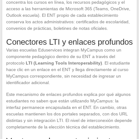
concentra los cursos en línea, los recursos pedagógicos y el
acceso a las herramientas de Microsoft 365 (Teams, OneDrive,
Outlook escuela). El ENT propio de cada establecimiento
conserva los actos administrativos: certificados de escolaridad,
convenios de prácticas, boletines de notas oficiales.
Conectores LTI y enlaces profundos
Varias escuelas Eduservices integran MyCampus como un
componente pedagógico dentro de su ENT a través del
protocolo
LTI (Learning Tools Interoperability)
. El estudiante
hace clic en un enlace en el ENT y llega directamente al curso
MyCampus correspondiente, sin necesidad de ingresar un
identificador adicional.
Este mecanismo de enlaces profundos explica por qué algunos
estudiantes no saben que están utilizando MyCampus: la
interfaz permanece encapsulada en el ENT. En cambio, otras
escuelas mantienen los dos portales separados, con dos URL
distintas y sin integración LTI. El nivel de interconexión depende
completamente de la elección técnica del establecimiento.