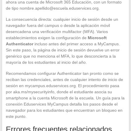
ahora una cuenta de Microsoft 365 Educación, con un formato
de tipo
nombre.apellido@escuela.eduservices.org
.
La consecuencia directa: cualquier inicio de sesión desde un
navegador fuera del campus o desde la aplicación móvil
desencadena una verificación multifactor (MFA). Varios
establecimientos exigen la configuración de
Microsoft
Authenticator
incluso antes del primer acceso a MyCampus.
Sin este paso, la página de inicio de sesión devuelve un error
genérico que no menciona el MFA, lo que desconcierta a la
mayoría de los estudiantes al inicio del año.
Recomendamos configurar Authenticator tan pronto como se
reciban las credenciales, antes de cualquier intento de inicio de
sesión en mycampus.eduservices.org. El procedimiento pasa
por aka.ms/mysecurityinfo, donde el estudiante asocia su
smartphone a la cuenta Microsoft de la escuela. Un guía para la
conexión Eduservices MyCampus detalla los pasos desde el
navegador para los estudiantes que encuentran un bloqueo en
este punto.
Errores frecuentes relacionados