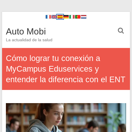
Auto Mobi
La actualidad de la salud
Cómo lograr tu conexión a
MyCampus Eduservices y
entender la diferencia con el ENT