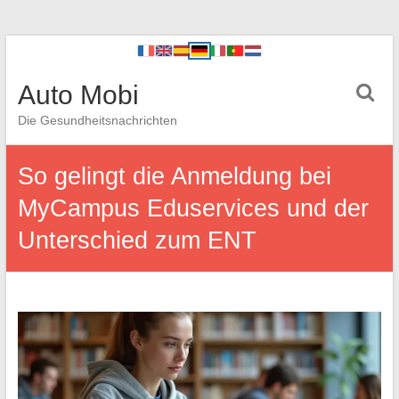
Auto Mobi
Die Gesundheitsnachrichten
So gelingt die Anmeldung bei
MyCampus Eduservices und der
Unterschied zum ENT