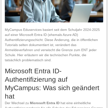
MyCampus Eduservices basiert seit dem Schuljahr 2024-2025
auf einer Microsoft Entra ID (ehemals Azure AD)
Authentifizierungsschicht. Diese Änderung, die in öffentlichen
Tutorials selten dokumentiert ist, verändert das
Anmeldeverfahren und verwischt die Grenze zum ENT jeder
Schule. Hier erläutern wir die technischen Punkte, die
tatsächlich problematisch sind.
Microsoft Entra ID-
Authentifizierung auf
MyCampus: Was sich geändert
hat
Der Wechsel zu
Microsoft Entra ID
hat eine einheitliche
Authentifizierungsbasis für alle Schulen der Eduservices-Gruppe