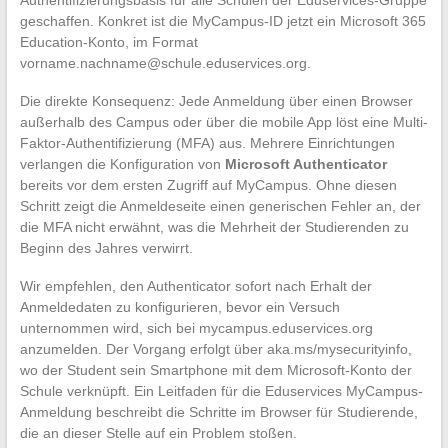
geschaffen. Konkret ist die MyCampus-ID jetzt ein Microsoft 365
Education-Konto, im Format
vorname.nachname@schule.eduservices.org
.
Die direkte Konsequenz: Jede Anmeldung über einen Browser
außerhalb des Campus oder über die mobile App löst eine Multi-
Faktor-Authentifizierung (MFA) aus. Mehrere Einrichtungen
verlangen die Konfiguration von
Microsoft Authenticator
bereits vor dem ersten Zugriff auf MyCampus. Ohne diesen
Schritt zeigt die Anmeldeseite einen generischen Fehler an, der
die MFA nicht erwähnt, was die Mehrheit der Studierenden zu
Beginn des Jahres verwirrt.
Wir empfehlen, den Authenticator sofort nach Erhalt der
Anmeldedaten zu konfigurieren, bevor ein Versuch
unternommen wird, sich bei mycampus.eduservices.org
anzumelden. Der Vorgang erfolgt über aka.ms/mysecurityinfo,
wo der Student sein Smartphone mit dem Microsoft-Konto der
Schule verknüpft. Ein Leitfaden für die Eduservices MyCampus-
Anmeldung beschreibt die Schritte im Browser für Studierende,
die an dieser Stelle auf ein Problem stoßen.