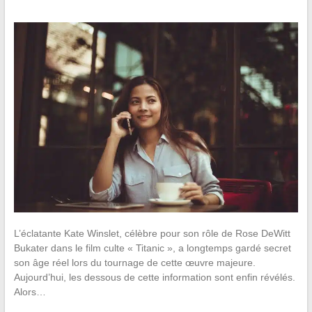
L’éclatante Kate Winslet, célèbre pour son rôle de Rose DeWitt
Bukater dans le film culte « Titanic », a longtemps gardé secret
son âge réel lors du tournage de cette œuvre majeure.
Aujourd’hui, les dessous de cette information sont enfin révélés.
Alors…